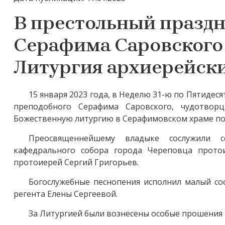
В престольный праздн
Серафима Саровского 
Литургия архиерейск
15 января 2023 года, в Неделю 31-ю по Пятидеся
преподобного Серафима Саровского, чудотвор
Божественную литургию в Серафимовском храме по
Преосвященнейшему владыке сослужили се
кафедрального собора города Череповца прото
протоиерей Сергий Григорьев.
Богослужебные песнопения исполнил малый со
регента Елены Сергеевой.
За Литургией были вознесены особые прошения и