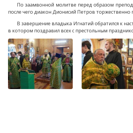
По заамвонной молитве перед образом препод
после чего
диакон Дионисий Петров торжественно п
В завершение владыка Игнатий обратился к нас
в котором поздравил всех с престольным праздник