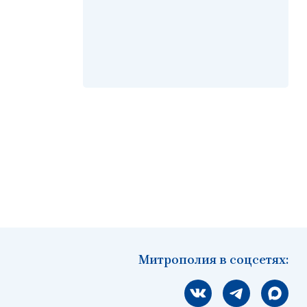
Митрополия в соцсетях:
Мы вконтакте
Мы в telegram
Мы в Ма