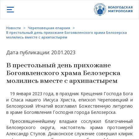
Открыть меню
Новости
>
Череповецкая епархия
>
В престольный день прихожане Богоявленского храма Белозерска
молились вместе с архипастырем
Дата публикации: 20.01.2023
В престольный день прихожане
Богоявленского храма Белозерска
молились вместе с архипастырем
19 января 2023 года, в праздник Крещения Господа Бога
и Спаса нашего Иисуса Христа, епископ Череповецкий и
Белозерский Игнатий возглавил Божественную литургию
в храме Богоявления Господня города Белозерска.
Преосвященнейшему владыке сослужил благочинный
Белозерского округа, настоятель храма протоиерей
Александр Стулов. Диаконское служение совершил клирик