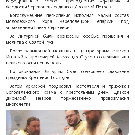
кафедрального собора преподобных Афанасия и
Феодосия Череповецких диакон Дионисий Петров.
Богослужебные песнопения исполнил малый состав
молодежного хора Череповецкой епархии под
управлением Елены Сергеевой.
За Литургией были вознесены особые прошения и
молитва о Святой Руси.
После заамвонной молитвы в центре храма епископ
Игнатий и протоиерей Александр Стулов совершили чин
великого освящения воды.
По окончании Литургии было совершено славление
празднику Крещения Господня.
Затем архиерей поздравил настоятеля и прихожан
Богоявленского храма с престольным днем. Диакон
Дионисий Петров торжественно провозгласил
многолетие.