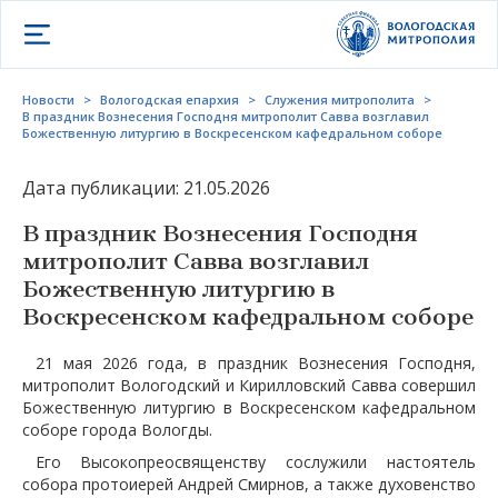
Открыть меню
Новости
>
Вологодская епархия
>
Служения митрополита
>
В праздник Вознесения Господня митрополит Савва возглавил
Божественную литургию в Воскресенском кафедральном соборе
Дата публикации: 21.05.2026
В праздник Вознесения Господня
митрополит Савва возглавил
Божественную литургию в
Воскресенском кафедральном соборе
21 мая 2026 года, в праздник Вознесения Господня,
митрополит Вологодский и Кирилловский Савва совершил
Божественную литургию в Воскресенском кафедральном
соборе города Вологды.
Его Высокопреосвященству сослужили настоятель
собора протоиерей Андрей Смирнов, а также духовенство