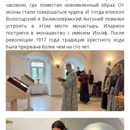
часовню, где поместил новоявленный образ. От
иконы стали совершаться чудеса. И тогда епископ
Вологодский и Великопермский Антоний повелел
устроить в этом месте монастырь. Иларион
постригся в монашество с именем Иосиф. После
революции 1917 года традиция крестного хода
была прервана более чем на сто лет.