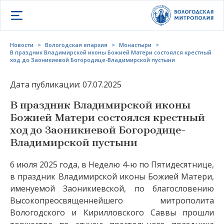
Открыть меню
Новости
>
Вологодская епархия
>
Монастыри
>
В праздник Владимирской иконы Божией Матери состоялся крестный
ход до Заоникиевой Богородице-Владимирской пустыни
Дата публикации: 07.07.2025
В праздник Владимирской иконы
Божией Матери состоялся крестный
ход до Заоникиевой Богородице-
Владимирской пустыни
6 июля 2025 года, в Неделю 4-ю по Пятидесятнице,
в праздник Владимирской иконы Божией Матери,
именуемой Заоникиевской, по благословению
Высокопреосвященнейшего митрополита
Вологодского и Кирилловского Саввы прошли