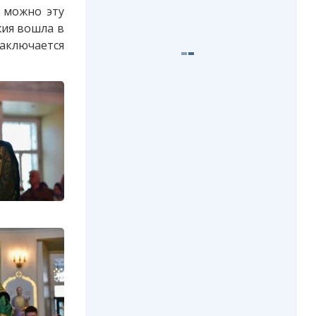
 можно эту
жия вошла в
заключается