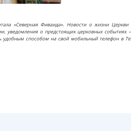
тала «Северная Фиваида». Новости о жизни Церкви 
и, уведомления о предстоящих церковных событиях —
 удобным способом на свой мобильный телефон в Tel