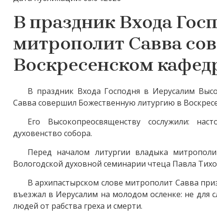
В праздник Входа Гос
митрополит Савва со
Воскресенском кафед
В праздник Входа Господня в Иерусалим Выс
Савва совершил Божественную литургию в Воскресе
Его Высокопреосвященству сослужили: нас
духовенство собора.
Перед началом литургии владыка митрополи
Вологодской духовной семинарии чтеца Павла Тихо
В архипастырском слове митрополит Савва приз
въезжал в Иерусалим на молодом осленке: не для с
людей от рабства греха и смерти.