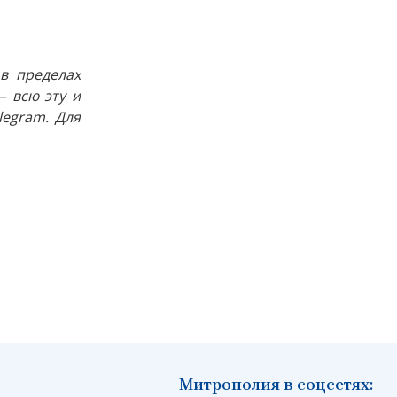
в пределах
 всю эту и
egram. Для
Митрополия в соцсетях: