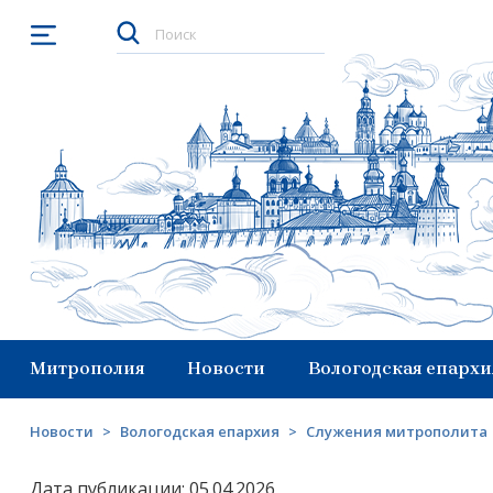
Открыть меню
Митрополия
Новости
Вологодская епархи
Новости
>
Вологодская епархия
>
Служения митрополита
Дата публикации: 05.04.2026