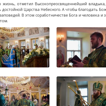
ою жизнь, отметил Высокопреосвященнейший владыка,
ь достойной Царства Небесного. А чтобы благодать Бо
аповедей. В этом соработничестве Бога и человека и 
том.