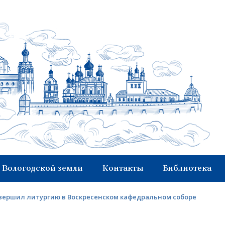
 Вологодской земли
Контакты
Библиотека
овершил литургию в Воскресенском кафедральном соборе