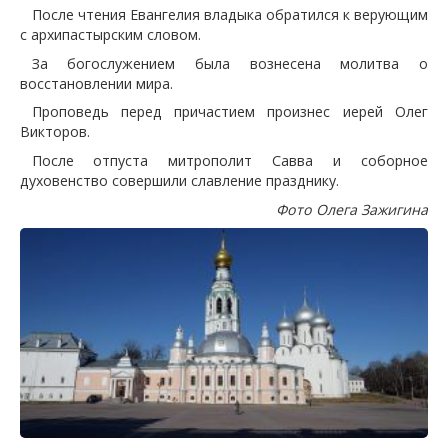
После чтения Евангелия владыка обратился к верующим
с архипастырским словом.
За богослужением была вознесена молитва о
восстановлении мира.
Проповедь перед причастием произнес иерей Олег
Викторов.
После отпуста митрополит Савва и соборное
духовенство совершили славление празднику.
Фото Олега Зажигина