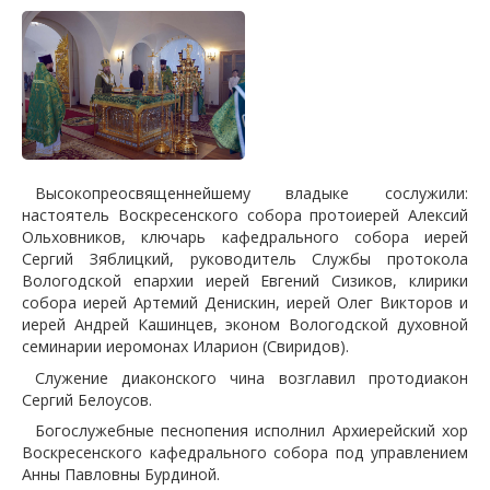
Высокопреосвященнейшему владыке сослужили:
настоятель Воскресенского собора протоиерей Алексий
Ольховников, ключарь кафедрального собора иерей
Сергий Зяблицкий, руководитель Службы протокола
Вологодской епархии иерей Евгений Сизиков, клирики
собора иерей Артемий Денискин, иерей Олег Викторов и
иерей Андрей Кашинцев, эконом Вологодской духовной
семинарии иеромонах Иларион (Свиридов).
Служение диаконского чина возглавил протодиакон
Сергий Белоусов.
Богослужебные песнопения исполнил Архиерейский хор
Воскресенского кафедрального собора под управлением
Анны Павловны Бурдиной.