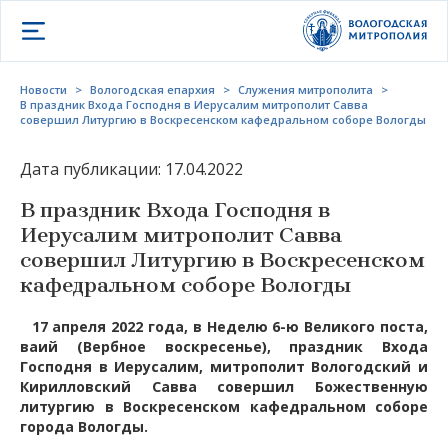
Открыть меню
Новости
>
Вологодская епархия
>
Служения митрополита
>
В праздник Входа Господня в Иерусалим митрополит Савва
совершил Литургию в Воскресенском кафедральном соборе Вологды
Дата публикации: 17.04.2022
В праздник Входа Господня в
Иерусалим митрополит Савва
совершил Литургию в Воскресенском
кафедральном соборе Вологды
17 апреля 2022 года, в Неделю 6-ю Великого поста,
ваий (Вербное воскресенье), праздник Входа
Господня в Иерусалим, митрополит Вологодский и
Кирилловский Савва совершил Божественную
литургию в Воскресенском кафедральном соборе
города Вологды.