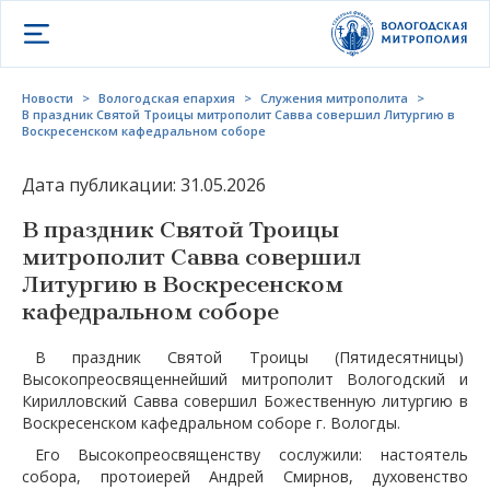
Открыть меню
Новости
>
Вологодская епархия
>
Служения митрополита
>
В праздник Святой Троицы митрополит Савва совершил Литургию в
Воскресенском кафедральном соборе
Дата публикации: 31.05.2026
В праздник Святой Троицы
митрополит Савва совершил
Литургию в Воскресенском
кафедральном соборе
В праздник Святой Троицы (Пятидесятницы)
Высокопреосвященнейший митрополит Вологодский и
Кирилловский Савва совершил Божественную литургию в
Воскресенском кафедральном соборе г. Вологды.
Его Высокопреосвященству сослужили: настоятель
собора, протоиерей Андрей Смирнов, духовенство