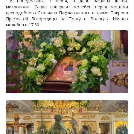
В понедельник, 1 июня, в день защиты детей,
митрополит Савва совершит молебен перед мощами
преподобного Стилиана Пафлагонского в храме Покрова
Пресвятой Богородицы на Торгу г. Вологды. Начало
молебна в 17:30.