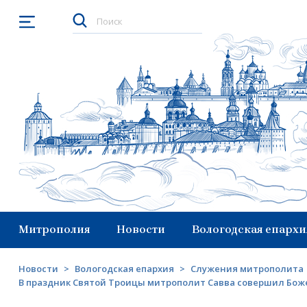
Открыть меню
Митрополия
Новости
Вологодская епархи
Новости
>
Вологодская епархия
>
Служения митрополита
В праздник Святой Троицы митрополит Савва совершил Бож