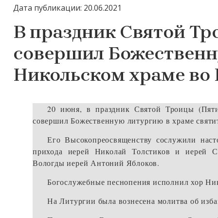
Дата публикации: 20.06.2021
В праздник Святой Тр
совершил Божественн
Никольском храме во 
20 июня, в праздник Святой Троицы (Пят
совершил Божественную литургию в храме святи
Его Высокопреосвященству сослужили наст
прихода иерей Николай Толстиков и иерей С
Вологды иерей Антоний Яблоков.
Богослужебные песнопения исполнил хор Ник
На Литургии была вознесена молитва об изба