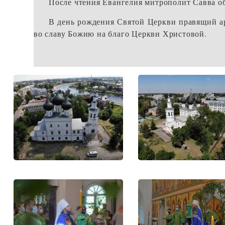
После чтения Евангелия митрополит Савва о
В день рождения Святой Церкви правящий а
во славу Божию на благо Церкви Христовой.