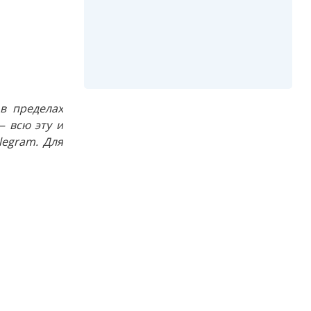
в пределах
 всю эту и
egram. Для