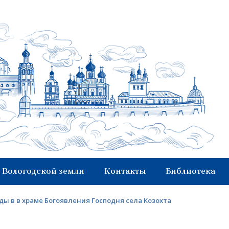
 Вологодской земли
Контакты
Библиотека
ы в в храме Богоявления Господня села Козохта