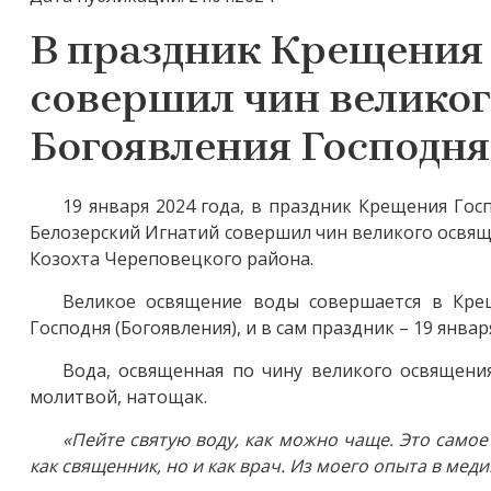
В праздник Крещения 
совершил чин великог
Богоявления Господня
19 января 2024 года, в праздник Крещения Гос
Белозерский Игнатий совершил чин великого освящ
Козохта Череповецкого района.
Великое освящение воды совершается в Крещ
Господня (Богоявления), и в сам праздник – 19 январ
Вода, освященная по чину великого освящения,
молитвой, натощак.
«Пейте святую воду, как можно чаще. Это самое
как священник, но и как врач. Из моего опыта в меди