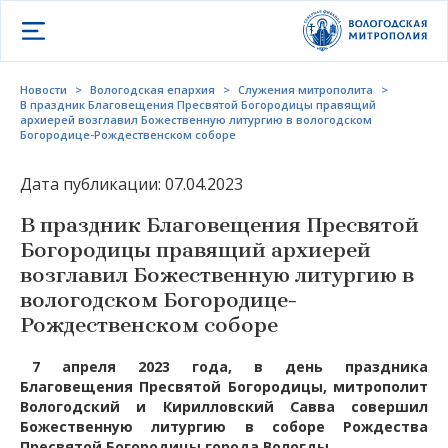
Открыть меню
Новости
>
Вологодская епархия
>
Служения митрополита
>
В праздник Благовещения Пресвятой Богородицы правящий
архиерей возглавил Божественную литургию в вологодском
Богородице-Рождественском соборе
Дата публикации: 07.04.2023
В праздник Благовещения Пресвятой
Богородицы правящий архиерей
возглавил Божественную литургию в
вологодском Богородице-
Рождественском соборе
7 апреля 2023 года, в день праздника
Благовещения Пресвятой Богородицы, митрополит
Вологодский и Кирилловский Савва совершил
Божественную литургию в соборе Рождества
Пресвятой Богородицы города Вологды.