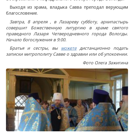
Выходя из храма, владыка Савва преподал верующим
благословение.
Завтра, 8 апреля , в Лазареву субботу, архипастырь
совершит Божественную литургию в храме святого
праведного Лазаря Четверодневного города Вологды.
Начало богослужения в 9:00.
Братья и сестры, вы
можете
дистанционно подать
записки митрополиту Савве о здравии или об упокоении.
Фото Олега Зажигина