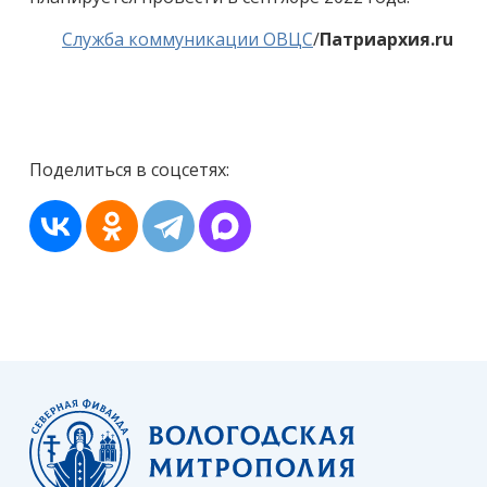
Служба коммуникации ОВЦС
/
Патриархия.ru
Поделиться в соцсетях: