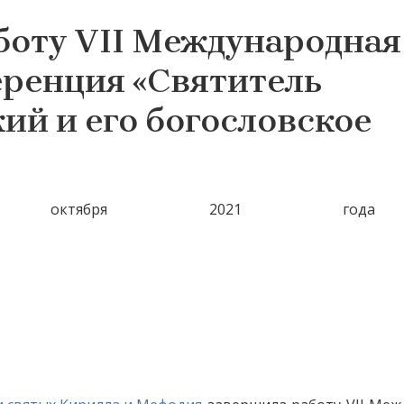
боту VII Международная
ренция «Святитель
й и его богословское
октября 2021 го