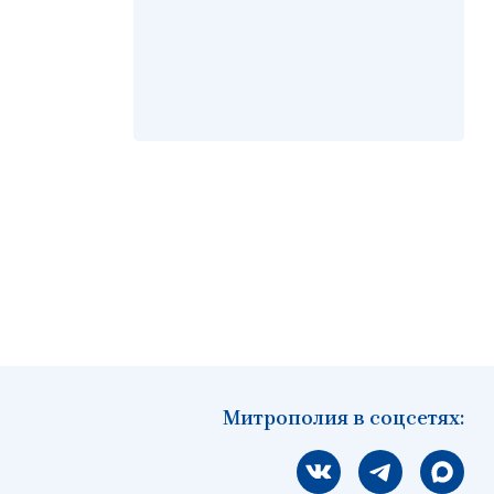
Митрополия в соцсетях:
Мы вконтакте
Мы в telegram
Мы в Ма