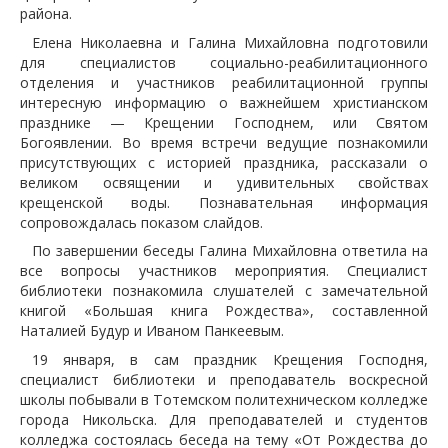
района.
Елена Николаевна и Галина Михайловна подготовили
для специалистов социально-реабилитационного
отделения и участников реабилитационной группы
интересную информацию о важнейшем христианском
празднике — Крещении Господнем, или Святом
Богоявлении. Во время встречи ведущие познакомили
присутствующих с историей праздника, рассказали о
великом освящении и удивительных свойствах
крещенской воды. Познавательная информация
сопровождалась показом слайдов.
По завершении беседы Галина Михайловна ответила на
все вопросы участников мероприятия. Специалист
библиотеки познакомила слушателей с замечательной
книгой «Большая книга Рождества», составленной
Наталией Будур и Иваном Панкеевым.
19 января, в сам праздник Крещения Господня,
специалист библиотеки и преподаватель воскресной
школы побывали в Тотемском политехническом колледже
города Никольска. Для преподавателей и студентов
колледжа состоялась беседа на тему «От Рождества до