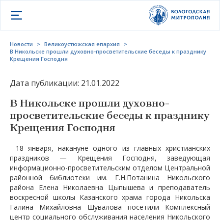
Открыть меню
Новости
>
Великоустюжская епархия
>
В Никольске прошли духовно-просветительские беседы к празднику
Крещения Господня
Дата публикации: 21.01.2022
В Никольске прошли духовно-
просветительские беседы к празднику
Крещения Господня
18 января, накануне одного из главных христианских
праздников — Крещения Господня, заведующая
информационно-просветительским отделом Центральной
районной библиотеки им. Г.Н.Потанина Никольского
района Елена Николаевна Цыпышева и преподаватель
воскресной школы Казанского храма города Никольска
Галина Михайловна Шувалова посетили Комплексный
центр социального обслуживания населения Никольского