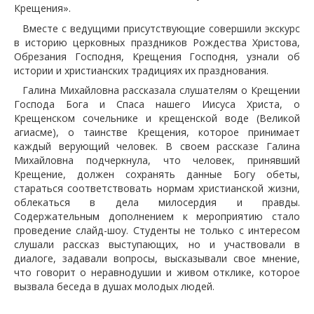
Крещения».
Вместе с ведущими присутствующие совершили экскурс
в историю церковных праздников Рождества Христова,
Обрезания Господня, Крещения Господня, узнали об
истории и христианских традициях их празднования.
Галина Михайловна рассказала слушателям о Крещении
Господа Бога и Спаса нашего Иисуса Христа, о
Крещенском сочельнике и крещенской воде (Великой
агиасме), о таинстве Крещения, которое принимает
каждый верующий человек. В своем рассказе Галина
Михайловна подчеркнула, что человек, принявший
Крещение, должен сохранять данные Богу обеты,
стараться соответствовать нормам христианской жизни,
облекаться в дела милосердия и правды.
Содержательным дополнением к мероприятию стало
проведение слайд-шоу. Студенты не только с интересом
слушали рассказ выступающих, но и участвовали в
диалоге, задавали вопросы, высказывали свое мнение,
что говорит о неравнодушии и живом отклике, которое
вызвала беседа в душах молодых людей.