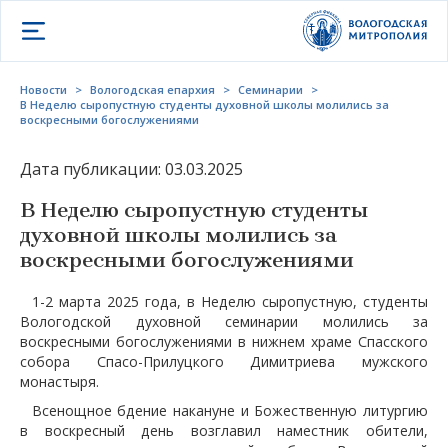
Открыть меню
Новости
>
Вологодская епархия
>
Семинарии
>
В Неделю сыропустную студенты духовной школы молились за
воскресными богослужениями
Дата публикации: 03.03.2025
В Неделю сыропустную студенты
духовной школы молились за
воскресными богослужениями
1-2 марта 2025 года, в Неделю сыропустную, студенты
Вологодской духовной семинарии молились за
воскресными богослужениями в нижнем храме Спасского
собора Спасо-Прилуцкого Димитриева мужского
монастыря.
Всенощное бдение накануне и Божественную литургию
в воскресный день возглавил наместник обители,