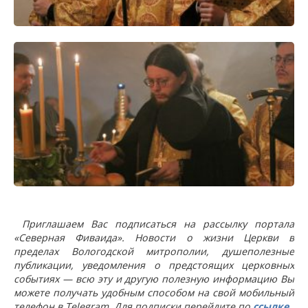
Приглашаем Вас подписаться на рассылку портала
«Северная Фиваида». Новости о жизни Церкви в
пределах Вологодской митрополии, душеполезные
публикации, уведомления о предстоящих церковных
событиях — всю эту и другую полезную информацию Вы
можете получать удобным способом на свой мобильный
телефон в Telegram. Для подписки перейдите по
ссылке
.