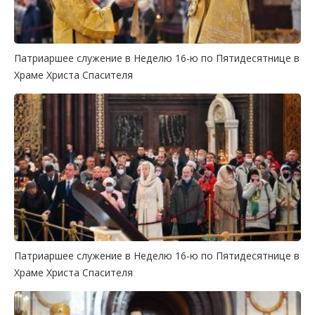
Патриаршее служение в Неделю 16-ю по Пятидесятнице в
Храме Христа Спасителя
Патриаршее служение в Неделю 16-ю по Пятидесятнице в
Храме Христа Спасителя