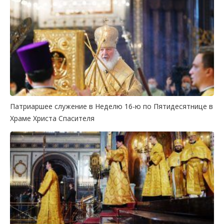
Патриаршее служение в Неделю 16-ю по Пятидесятнице в
Храме Христа Спасителя