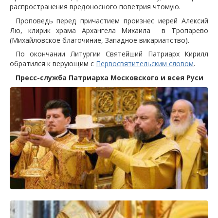
распространения вредоносного поветрия чтомую.
Проповедь перед причастием произнес иерей Алексий
Лю, клирик храма Архангела Михаила в Тропарево
(Михайловское благочиние, Западное викариатство).
По окончании Литургии Святейший Патриарх Кирилл
обратился к верующим с
Первосвятительским словом
.
Пресс-служба Патриарха Московского и всея Руси