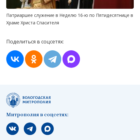
Патриаршее служение в Неделю 16-ю по Пятидесятнице в
Храме Христа Спасителя
Поделиться в соцсетях:
Митрополия в соцсетях:
Мы вконтакте
Мы в telegram
Мы в Макс