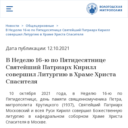
Открыть меню
Новости
>
Общецерковные
>
В Неделю 16-ю по Пятидесятнице Святейший Патриарх Кирилл
совершил Литургию в Храме Христа Спасителя
Дата публикации: 12.10.2021
В Неделю 16-ю по Пятидесятнице
Святейший Патриарх Кирилл
совершил Литургию в Храме Христа
Спасителя
10 октября 2021 года, в Неделю 16-ю по
Пятидесятнице, день памяти священномученика Петра,
митрополита Крутицкого (1937), Святейший Патриарх
Московский и всея Руси Кирилл совершил Божественную
литургию в кафедральном соборном Храме Христа
Спасителя в Москве.