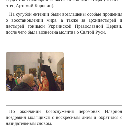
чтец Артемий Коровин).
На сугубой ектении были возглашены особые прошения
о восстановлении мира, а также за архипастырей и
пастырей гонимой Украинской Православной Церкви,
после чего была вознесена молитва о Святой Руси.
По окончании богослужения иеромонах Иларион
поздравил молящихся с воскресным днем и обратился с
назидательным словом.