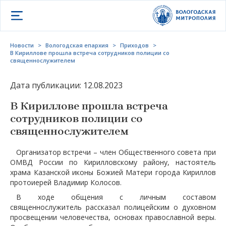
Открыть меню
Новости
>
Вологодская епархия
>
Приходов
>
В Кириллове прошла встреча сотрудников полиции со
священнослужителем
Дата публикации: 12.08.2023
В Кириллове прошла встреча
сотрудников полиции со
священнослужителем
Организатор встречи – член Общественного совета при
ОМВД России по Кирилловскому району, настоятель
храма Казанской иконы Божией Матери города Кириллов
протоиерей Владимир Колосов.
В ходе общения с личным составом
священнослужитель рассказал полицейским о духовном
просвещении человечества, основах православной веры.