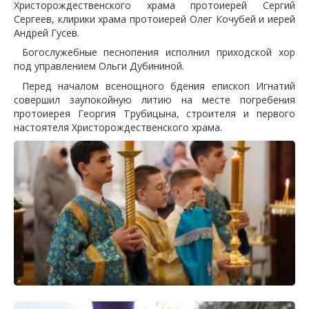
Христорождественского храма протоиерей Сергий
Сергеев, клирики храма протоиерей Олег Кочубей и иерей
Андрей Гусев.
Богослужебные песнопения исполнил приходской хор
под управлением Ольги Дубининой.
Перед началом всенощного бдения епископ Игнатий
совершил заупокойную литию на месте погребения
протоиерея Георгия Трубицына, строителя и первого
настоятеля Христорождественского храма.