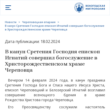
Открыть меню
Новости
>
Череповецкая епархия
>
В канун Сретения Господня епископ Игнатий совершил богослужение
в Христорождественском храме Череповца
Дата публикации: 18.02.2024
В канун Сретения Господня епископ
Игнатий совершил богослужение в
Христорождественском храме
Череповца
Вечером 14 февраля 2024 года, в канун праздника
Сретения Господа Бога и Спаса нашего Иисуса Христа,
епископ Череповецкий и Белозерский Игнатий возглавил
совершение всенощного бдения в храме
Рождества Христова города Череповца.
Его Преосвященству сослужили настоятель