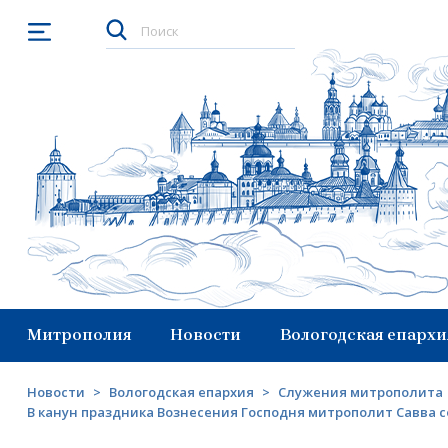
Открыть меню
Митрополия
Новости
Вологодская епархи
Новости
>
Вологодская епархия
>
Служения митрополита
В канун праздника Вознесения Господня митрополит Савва с