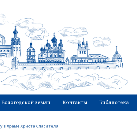
 Вологодской земли
Контакты
Библиотека
у в Храме Христа Спасителя