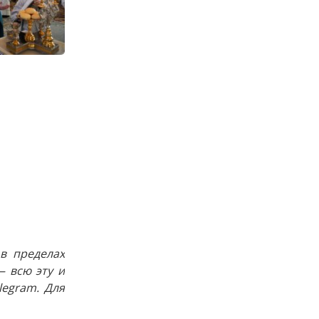
в пределах
 всю эту и
egram. Для