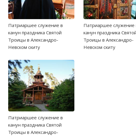
Патриаршее служение в
Патриаршее служение 
канун праздника Святой
канун праздника Свято
Троицы в Александро-
Троицы в Александро-
Невском скиту
Невском скиту
Патриаршее служение в
канун праздника Святой
Троицы в Александро-