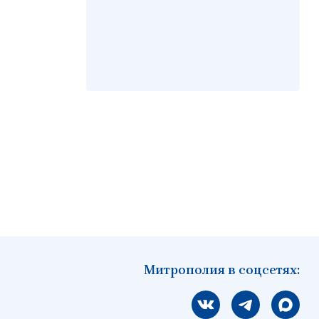
Митрополия в соцсетях:
Мы вконтакте
Мы в telegram
Мы в Ма