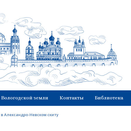
 Вологодской земли
Контакты
Библиотека
в Александро-Невском скиту