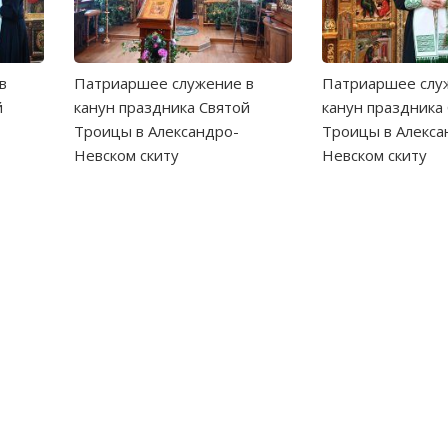
в
Патриаршее служение в
Патриаршее слу
й
канун праздника Святой
канун праздника
Троицы в Александро-
Троицы в Алекса
Невском скиту
Невском скиту