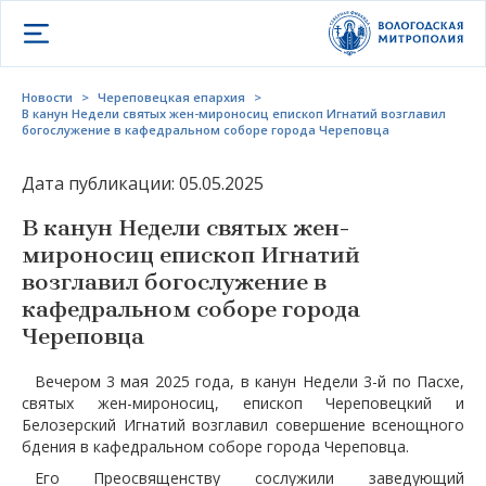
Открыть меню
Новости
>
Череповецкая епархия
>
В канун Недели святых жен-мироносиц епископ Игнатий возглавил
богослужение в кафедральном соборе города Череповца
Дата публикации: 05.05.2025
В канун Недели святых жен-
мироносиц епископ Игнатий
возглавил богослужение в
кафедральном соборе города
Череповца
Вечером 3 мая 2025 года, в канун Недели 3-й по Пасхе,
святых жен-мироносиц, епископ Череповецкий и
Белозерский Игнатий возглавил совершение всенощного
бдения в кафедральном соборе города Череповца.
Его Преосвященству сослужили заведующий