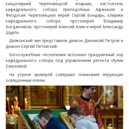
канцелярией Череповецкой епархии, настоятель
кафедрального собора преподобных Афанасия и
Феодосия Череповецких иерей Сергий Бондарь, клирики
кафедрального собора протоиерей Владимир
Богданчиков, протоиерей Алексий Алин и иерей Александр
Шурпо.
Диаконский чин представили диакон Дионисий Петров и
диакон Сергий Пятовский.
Богослужебные песнопения исполнил праздничный хор
кафедрального собора под управлением регента Иулии
Елисеевой.
На утрене архиерей совершил помазание верующих
освященным елеем.