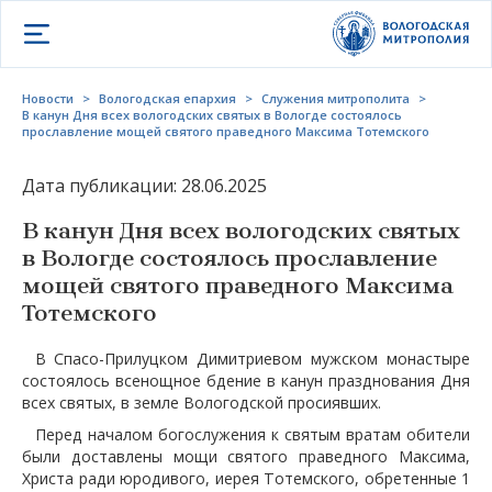
Открыть меню
Новости
>
Вологодская епархия
>
Служения митрополита
>
В канун Дня всех вологодских святых в Вологде состоялось
прославление мощей святого праведного Максима Тотемского
Дата публикации: 28.06.2025
В канун Дня всех вологодских святых
в Вологде состоялось прославление
мощей святого праведного Максима
Тотемского
В Спасо-Прилуцком Димитриевом мужском монастыре
состоялось всенощное бдение в канун празднования Дня
всех святых, в земле Вологодской просиявших.
Перед началом богослужения к святым вратам обители
были доставлены мощи святого праведного Максима,
Христа ради юродивого, иерея Тотемского, обретенные 1