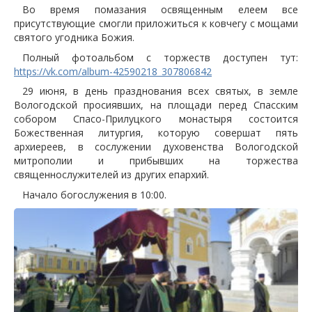
Во время помазания освященным елеем все
присутствующие смогли приложиться к ковчегу с мощами
святого угодника Божия.
Полный фотоальбом с торжеств доступен тут:
https://vk.com/album-42590218_307806842
29 июня, в день празднования всех святых, в земле
Вологодской просиявших, на площади перед Спасским
собором Спасо-Прилуцкого монастыря состоится
Божественная литургия, которую совершат пять
архиереев, в сослужении духовенства Вологодской
митрополии и прибывших на торжества
священнослужителей из других епархий.
Начало богослужения в 10:00.