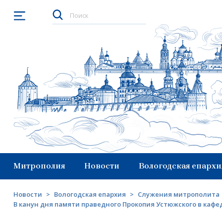
Открыть меню
Митрополия
Новости
Вологодская епархи
Новости
>
Вологодская епархия
>
Служения митрополита
В канун дня памяти праведного Прокопия Устюжского в кафе