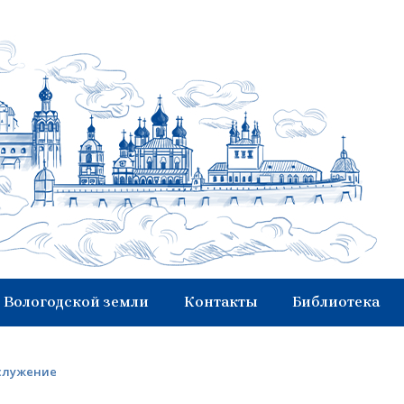
 Вологодской земли
Контакты
Библиотека
ослужение