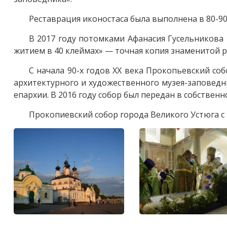
Реставрация иконостаса была выполнена в 80-90-
В 2017 году потомками Афанасия Гусельникова 
житием в 40 клеймах» — точная копия знаменитой р
С начала 90-х годов ХХ века Прокопьевский со
архитектурного и художественного музея-заповедн
епархии. В 2016 году собор был передан в собствен
Прокопиевский собор города Великого Устюга с 