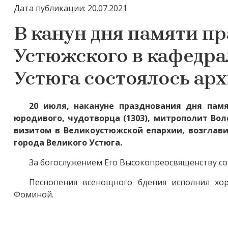
Дата публикации: 20.07.2021
В канун дня памяти п
Устюжского в кафедра
Устюга состоялось ар
20 июля, накануне празднования дня памя
юродивого, чудотворца (1303), митрополит Во
визитом в Великоустюжской епархии, возглав
города Великого Устюга.
За богослужением Его Высокопреосвященству со
Песнопения всенощного бдения исполнил хо
Фоминой.