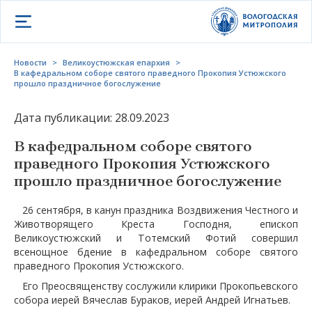
Открыть меню
Новости
>
Великоустюжская епархия
>
В кафедральном соборе святого праведного Прокопия Устюжского
прошло праздничное богослужение
Дата публикации: 28.09.2023
В кафедральном соборе святого
праведного Прокопия Устюжского
прошло праздничное богослужение
26 сентября, в канун праздника Воздвижения Честного и
Животворящего Креста Господня, епископ
Великоустюжский и Тотемский Фотий совершил
всенощное бдение в кафедральном соборе святого
праведного Прокопия Устюжского.
Его Преосвященству сослужили клирики Прокопьевского
собора иерей Вячеслав Бураков, иерей Андрей Игнатьев.