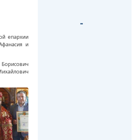
ой епархии
Афанасия и
 Борисович
Михайлович