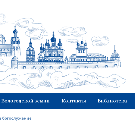
 Вологодской земли
Контакты
Библиотека
ое богослужение