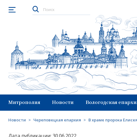
Открыть меню
Митрополия
Новости
Вологодская епархи
Новости
>
Череповецкая епархия
>
В храме пророка Елисе
Дата публикации: 30.06.2022