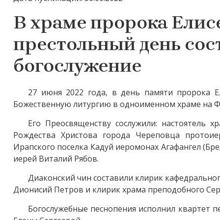
В храме пророка Елис
престольный день сос
богослужение
27 июня 2022 года, в день памяти пророка Е
Божественную литургию в одноименном храме на Ф
Его Преосвященству сослужили: настоятель х
Рождества Христова города Череповца протоие
Ирапского поселка Кадуй иеромонах Агафангел (Бр
иерей Виталий Рябов.
Диаконский чин составили клирик кафедрально
Дионисий Петров и клирик храма преподобного Сер
Богослужебные песнопения исполнил квартет 