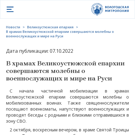
Открыть меню
Новости
>
Великоустюжская епархия
>
В храмах Великоустюжской епархии совершаются молебны о
военнослужащих и мире на Руси
Дата публикации: 07.10.2022
В храмах Великоустюжской епархии
совершаются молебны о
военнослужащих и мире на Руси
С начала частичной мобилизации в храмах
Великоустюжской епархии совершаются молебны о
мобилизованных воинах. Также священнослужители
посещают военкоматы, напутствуют военнослужащих и
проводят беседы с родными и близкими отправившихся в
зону СВО.
2 октября, воскресным вечером, в храме Святой Троицы