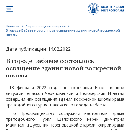
Открыть меню
Новости
>
Череповецкая епархия
>
В городе Бабаеве состоялось освящение здания новой воскресной
школы
Дата публикации: 14.02.2022
В городе Бабаеве состоялось
освящение здания новой воскресной
школы
13 февраля 2022 года, по окончании Божественной
литургии, епископ Череповецкий и Белозерский Игнатий
совершил чин освящения здания воскресной школы храма
преподобного Гурия Шалочского города Бабаева.
Его Преосвященству сослужили настоятель храма
преподобного Гурия Шалочского иерей Димитрий
Малинкин и духовник Череповецкой епархии, клирик храма