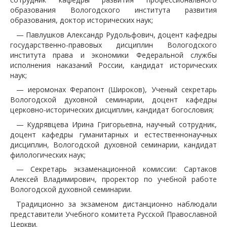
образования Вологодского института развития
образования, доктор исторических наук;
— Павлушков Александр Рудольфович, доцент кафедры
государственно-правовых дисциплин Вологодского
института права и экономики Федеральной службы
исполнения наказаний России, кандидат исторических
наук;
— иеромонах Ферапонт (Широков), Ученый секретарь
Вологодской духовной семинарии, доцент кафедры
церковно-исторических дисциплин, кандидат богословия;
— Кудрявцева Ирина Григорьевна, научный сотрудник,
доцент кафедры гуманитарных и естественнонаучных
дисциплин, Вологодской духовной семинарии, кандидат
филологических наук;
— Секретарь экзаменационной комиссии: Сартаков
Алексей Владимирович, проректор по учебной работе
Вологодской духовной семинарии.
Традиционно за экзаменом дистанционно наблюдали
представители Учебного комитета Русской Православной
Церкви.