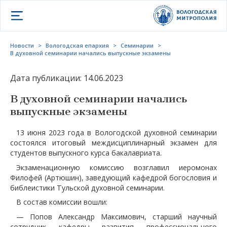
Открыть меню
Новости
>
Вологодская епархия
>
Семинарии
>
В духовной семинарии начались выпускные экзамены
Дата публикации: 14.06.2023
В духовной семинарии начались
выпускные экзамены
13 июня 2023 года в Вологодской духовной семинарии
состоялся итоговый междисциплинарный экзамен для
студентов выпускного курса бакалавриата.
Экзаменационную комиссию возглавил иеромонах
Филофей (Артюшин), заведующий кафедрой богословия и
библеистики Тульской духовной семинарии.
В состав комиссии вошли:
— Попов Александр Максимович, старший научный
сотрудник кафедры развития профессионального