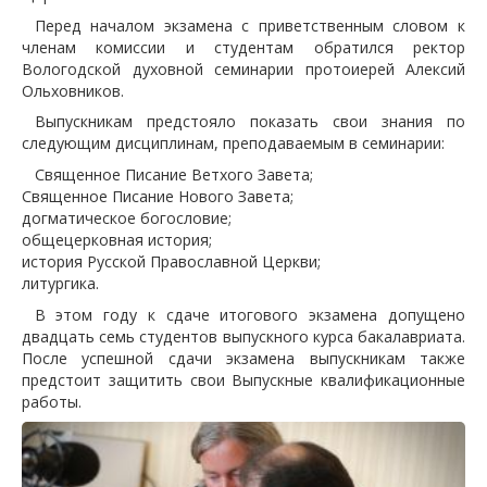
Перед началом экзамена с приветственным словом к
членам комиссии и студентам обратился ректор
Вологодской духовной семинарии протоиерей Алексий
Ольховников.
Выпускникам предстояло показать свои знания по
следующим дисциплинам, преподаваемым в семинарии:
Священное Писание Ветхого Завета;
Священное Писание Нового Завета;
догматическое богословие;
общецерковная история;
история Русской Православной Церкви;
литургика.
В этом году к сдаче итогового экзамена допущено
двадцать семь студентов выпускного курса бакалавриата.
После успешной сдачи экзамена выпускникам также
предстоит защитить свои Выпускные квалификационные
работы.