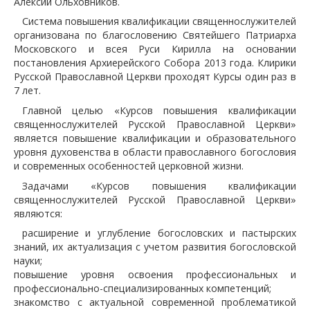
Алексий Ольховников.
Система повышения квалификации священнослужителей
организована по благословению Святейшего Патриарха
Московского и всея Руси Кирилла на основании
постановления Архиерейского Собора 2013 года. Клирики
Русской Православной Церкви проходят Курсы один раз в
7 лет.
Главной целью «Курсов повышения квалификации
священнослужителей Русской Православной Церкви»
является повышение квалификации и образовательного
уровня духовенства в области православного богословия
и современных особенностей церковной жизни.
Задачами «Курсов повышения квалификации
священнослужителей Русской Православной Церкви»
являются:
расширение и углубление богословских и пастырских
знаний, их актуализация с учетом развития богословской
науки;
повышение уровня освоения профессиональных и
профессионально-специализированных компетенций;
знакомство с актуальной современной проблематикой