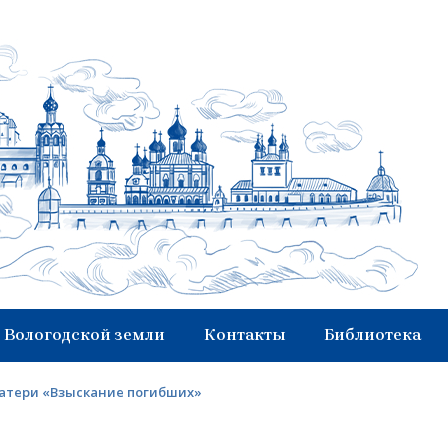
 Вологодской земли
Контакты
Библиотека
Матери «Взыскание погибших»