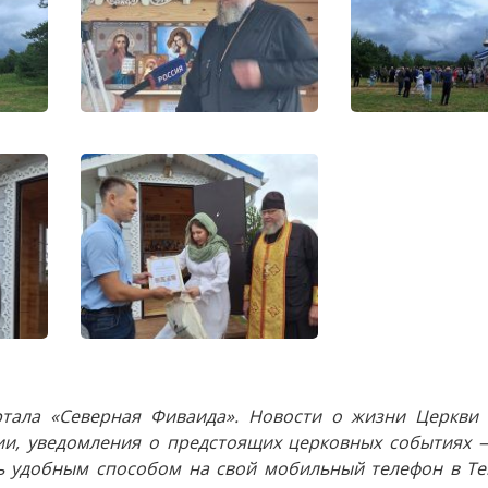
тала «Северная Фиваида». Новости о жизни Церкви 
и, уведомления о предстоящих церковных событиях —
 удобным способом на свой мобильный телефон в Tel