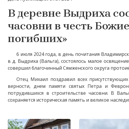
В деревне Выдриха со
часовни в честь Божи
погибших»
6 июля 2024 года, в день почитания Владимир
в д. Выдриха (Вальга), состоялось малое освящен
совершил благочинный Сямженского округа протои
Отец Михаил поздравил всех присутствующих
верности, днем памяти святых Петра и Феврон
потрудившихся в строительстве часовни. В Валь
сохраняется историческая память и великое наследи