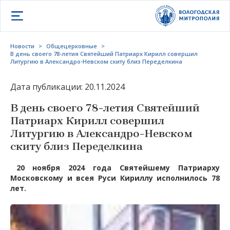
Открыть меню
Новости
>
Общецерковные
>
В день своего 78-летия Святейший Патриарх Кирилл совершил
Литургию в Александро-Невском скиту близ Переделкина
Дата публикации: 20.11.2024
В день своего 78-летия Святейший
Патриарх Кирилл совершил
Литургию в Александро-Невском
скиту близ Переделкина
20 ноября 2024 года Святейшему Патриарху
Московскому и всея Руси Кириллу исполнилось 78
лет.