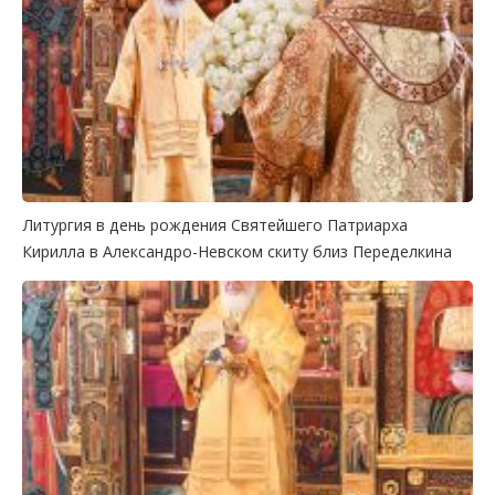
Литургия в день рождения Святейшего Патриарха
Кирилла в Александро-Невском скиту близ Переделкина