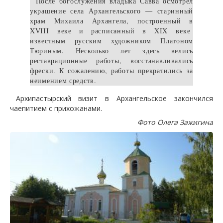
После богослужения владыка Савва осмотрел
украшение села Архангельского — старинный
храм Михаила Архангела, построенный в
XVIII
веке и расписанный в
XIX
веке
известным русским художником Платоном
Тюриным. Несколько лет здесь велись
реставрационные работы, восстанавливались
фрески. К сожалению, работы прекратились за
неимением средств.
Архипастырский визит в Архангельское закончился
чаепитием с прихожанами.
Фото Олега Зажигина