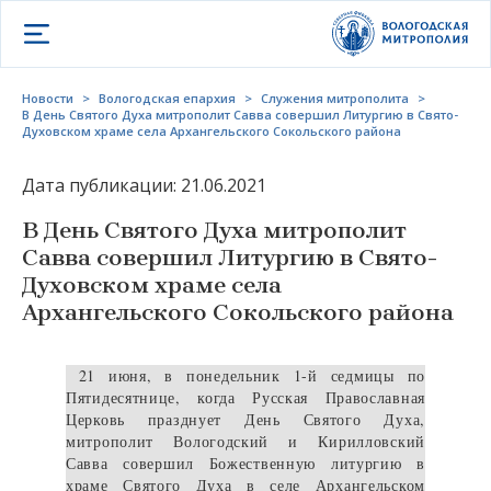
Открыть меню
Новости
>
Вологодская епархия
>
Служения митрополита
>
В День Святого Духа митрополит Савва совершил Литургию в Свято-
Духовском храме села Архангельского Сокольского района
Дата публикации: 21.06.2021
В День Святого Духа митрополит
Савва совершил Литургию в Свято-
Духовском храме села
Архангельского Сокольского района
21 июня, в понедельник 1-й седмицы по
Пятидесятнице, когда Русская Православная
Церковь празднует День Святого Духа,
митрополит Вологодский и Кирилловский
Савва совершил Божественную литургию в
храме Святого Духа в селе Архангельском