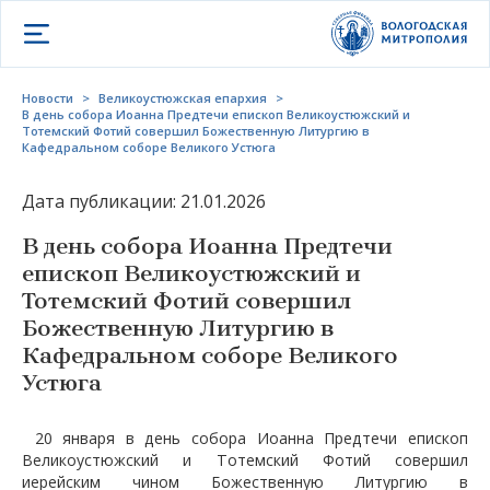
Открыть меню
Новости
>
Великоустюжская епархия
>
В день собора Иоанна Предтечи епископ Великоустюжский и
Тотемский Фотий совершил Божественную Литургию в
Кафедральном соборе Великого Устюга
Дата публикации: 21.01.2026
В день собора Иоанна Предтечи
епископ Великоустюжский и
Тотемский Фотий совершил
Божественную Литургию в
Кафедральном соборе Великого
Устюга
20 января в день собора Иоанна Предтечи епископ
Великоустюжский и Тотемский Фотий совершил
иерейским чином Божественную Литургию в