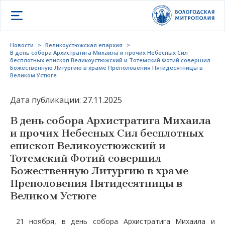
Открыть меню
Новости
>
Великоустюжская епархия
>
В день собора Архистратига Михаила и прочих Небесных Сил
бесплотных епископ Великоустюжский и Тотемский Фотий совершил
Божественную Литургию в храме Преполовения Пятидесятницы в
Великом Устюге
Дата публикации: 27.11.2025
В день собора Архистратига Михаила
и прочих Небесных Сил бесплотных
епископ Великоустюжский и
Тотемский Фотий совершил
Божественную Литургию в храме
Преполовения Пятидесятницы в
Великом Устюге
21 ноября, в день собора Архистратига Михаила и