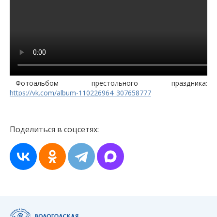
Фотоальбом престольного праздника:
https://vk.com/album-110226964_307658777
Поделиться в соцсетях: