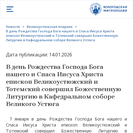
Открыть меню
Новости
>
Великоустюжская епархия
>
В день Рождества Господа Бога нашего и Спаса Иисуса Христа
епископ Великоустюжский и Тотемский совершил Божественную
Литургию в Кафедральном соборе Великого Устюга
Дата публикации: 14.01.2026
В день Рождества Господа Бога
нашего и Спаса Иисуса Христа
епископ Великоустюжский и
Тотемский совершил Божественную
Литургию в Кафедральном соборе
Великого Устюга
7 января в день Рождества Господа Бога нашего и
Спаса Иисуса Христа епископ Великоустюжский и
Тотемский совершил Божественную Литургию в