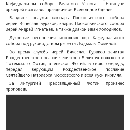
Кафедральном соборе Великого Устюга. Накануне
архиерей возглавил праздничное Всенощное бдение.
Владыке сослужи: ключарь Прокопьевского собора
иерей Вячеслав Бураков, клирик Прокопьевского собора
иерей Андрей Игнатьев, а также диакон Иван Холодилов.
Духовные песнопения исполнил хор Кафедрального
собора под руководством регента Людмилы Фоминой.
Во время службы иерей Вячеслав Бураков зачитал
Рождественское послание епископа Великоустюжского и
Тотемского Фотия, а епископ Фотий, в свою очередь,
передал верующим Рождественское послание
Святейшего Патриарха Московского и всея Руси Кирилла.
За Литургией Преосвященный Фотий произнёс
проповедь: