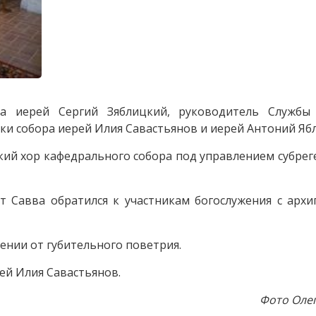
а иерей Сергий Зяблицкий, руководитель Службы
ки собора иерей Илия Савастьянов и иерей Антоний Яб
кий хор кафедрального собора под управлением субре
т Савва обратился к участникам богослужения с арх
ении от губительного поветрия.
ей Илия Савастьянов.
Фото Оле