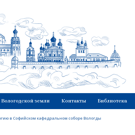
 Вологодской земли
Контакты
Библиотека
ргию в Софийском кафедральном соборе Вологды