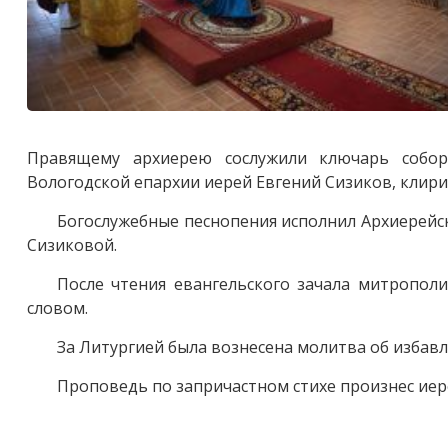
Правящему архиерею сослужили ключарь собор
Вологодской епархии иерей Евгений Сизиков, клири
Богослужебные песнопения исполнил Архиерейс
Сизиковой.
После чтения евангельского зачала митрополи
словом.
За Литургией была вознесена молитва об избавл
Проповедь по запричастном стихе произнес иер