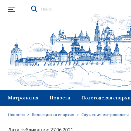
Открыть меню
Митрополия
Новости
Вологодская епархи
Новости
>
Вологодская епархия
>
Служения митрополита
Дата публикации: 27.06.2021