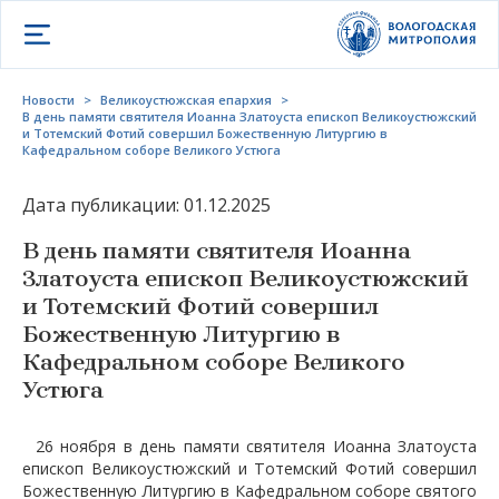
Открыть меню
Новости
>
Великоустюжская епархия
>
В день памяти святителя Иоанна Златоуста епископ Великоустюжский
и Тотемский Фотий совершил Божественную Литургию в
Кафедральном соборе Великого Устюга
Дата публикации: 01.12.2025
В день памяти святителя Иоанна
Златоуста епископ Великоустюжский
и Тотемский Фотий совершил
Божественную Литургию в
Кафедральном соборе Великого
Устюга
26 ноября в день памяти святителя Иоанна Златоуста
епископ Великоустюжский и Тотемский Фотий совершил
Божественную Литургию в Кафедральном соборе святого