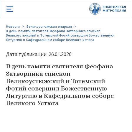
Открыть меню
Новости
>
Великоустюжская епархия
>
В день памяти святителя Феофана Затворника епископ
Великоустюжский и Тотемский Фотий совершил Божественную
Литургию в Кафедральном соборе Великого Устюга
Дата публикации: 26.01.2026
В день памяти святителя Феофана
Затворника епископ
Великоустюжский и Тотемский
Фотий совершил Божественную
Литургию в Кафедральном соборе
Великого Устюга