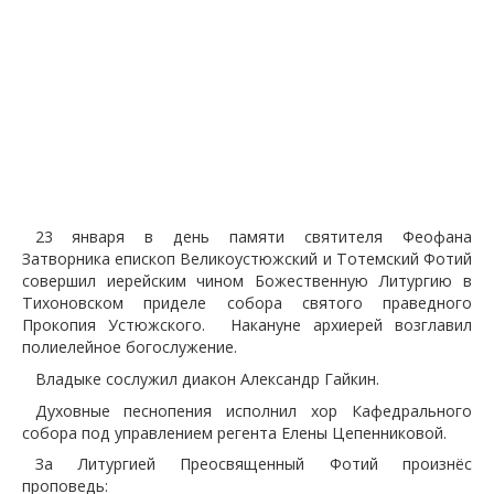
23 января в день памяти святителя Феофана
Затворника епископ Великоустюжский и Тотемский Фотий
совершил иерейским чином Божественную Литургию в
Тихоновском приделе собора святого праведного
Прокопия Устюжского. Накануне архиерей возглавил
полиелейное богослужение.
Владыке сослужил диакон Александр Гайкин.
Духовные песнопения исполнил хор Кафедрального
собора под управлением регента Елены Цепенниковой.
За Литургией Преосвященный Фотий произнёс
проповедь: