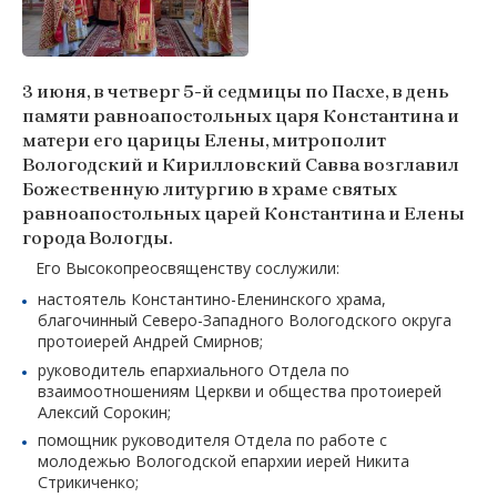
3 июня, в четверг 5-й седмицы по Пасхе, в день
памяти равноапостольных царя Константина и
матери его царицы Елены, митрополит
Вологодский и Кирилловский Савва возглавил
Божественную литургию в храме святых
равноапостольных царей Константина и Елены
города Вологды.
Его Высокопреосвященству сослужили:
настоятель Константино-Еленинского храма,
благочинный Северо-Западного Вологодского округа
протоиерей Андрей Смирнов;
руководитель епархиального Отдела по
взаимоотношениям Церкви и общества протоиерей
Алексий Сорокин;
помощник руководителя Отдела по работе с
молодежью Вологодской епархии иерей Никита
Стрикиченко;