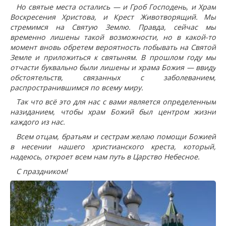
Но святые места остали
сь — и Гроб Господень, и Храм
Воскресения Христова, и Крест Животворящий. Мы
стремимся на Святую Землю. Правда, сейчас мы
временно лишены такой возможности, но в какой-то
момент вновь обретем вероятность побывать на Святой
Земле и приложиться к святыням. В прошлом году мы
отчасти буквально были лишены и храма Божия — ввиду
обстоятельств, связанных с заболеванием,
распространившимся по всему миру.
Так что всё это для нас с вами является определенным
назиданием, чтобы храм Божий был центром жизни
каждого из нас.
Всем отцам, братьям и сестрам желаю помощи Божией
в несении нашего христианского креста, который,
надеюсь, откроет всем нам путь в Царство Небесное.
С праздником!