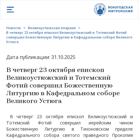
Открыть меню
Новости
>
Великоустюжская епархия
>
В четверг 23 октября епископ Великоустюжский и Тотемский Фотий
совершил Божественную Литургию в Кафедральном соборе Великого
Устюга
Дата публикации: 31.10.2025
В четверг 23 октября епископ
Великоустюжский и Тотемский
Фотий совершил Божественную
Литургию в Кафедральном соборе
Великого Устюга
В четверг 23 октября епископ Великоустюжский и
Тотемский Фотий совершил иерейским чином
Божественную Литургию в Тихоновском приделе
Кафедрального собора святого праведного Прокопия