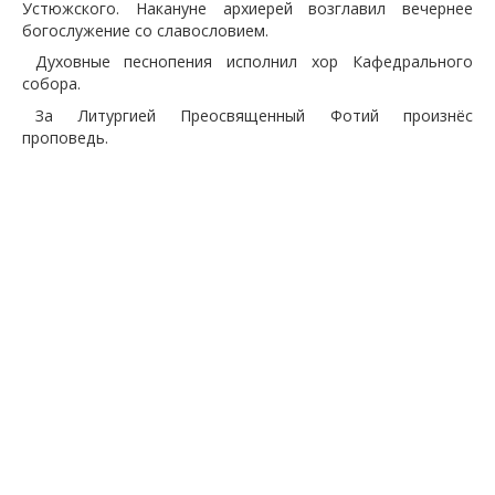
Устюжского. Накануне архиерей возглавил вечернее
богослужение со славословием.
Духовные песнопения исполнил хор Кафедрального
собора.
За Литургией Преосвященный Фотий произнёс
проповедь.