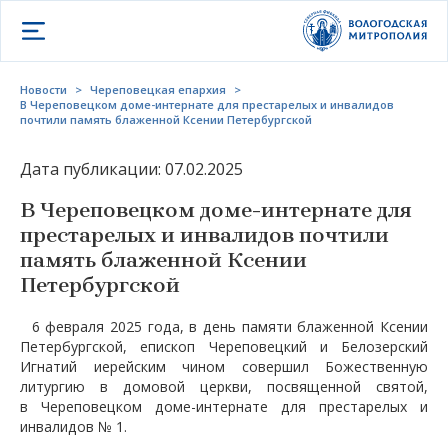
Открыть меню
Новости
>
Череповецкая епархия
>
В Череповецком доме-интернате для престарелых и инвалидов
почтили память блаженной Ксении Петербургской
Дата публикации: 07.02.2025
В Череповецком доме-интернате для
престарелых и инвалидов почтили
память блаженной Ксении
Петербургской
6 февраля 2025 года, в день памяти блаженной Ксении
Петербургской, епископ Череповецкий и Белозерский
Игнатий иерейским чином совершил Божественную
литургию в домовой церкви, посвященной святой,
в Череповецком доме-интернате для престарелых и
инвалидов № 1.