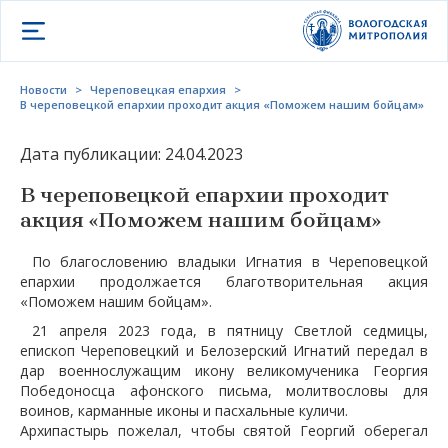
Открыть меню
Новости
>
Череповецкая епархия
>
В череповецкой епархии проходит акция «Поможем нашим бойцам»
Дата публикации: 24.04.2023
В череповецкой епархии проходит
акция «Поможем нашим бойцам»
По благословению владыки Игнатия в Череповецкой
епархии продолжается благотворительная акция
«Поможем нашим бойцам».
21 апреля 2023 года, в пятницу Светлой седмицы,
епископ Череповецкий и Белозерский Игнатий передал в
дар военнослужащим икону великомученика Георгия
Победоносца афонского письма, молитвословы для
воинов, карманные иконы и пасхальные куличи.
Архипастырь пожелал, чтобы святой Георгий оберегал