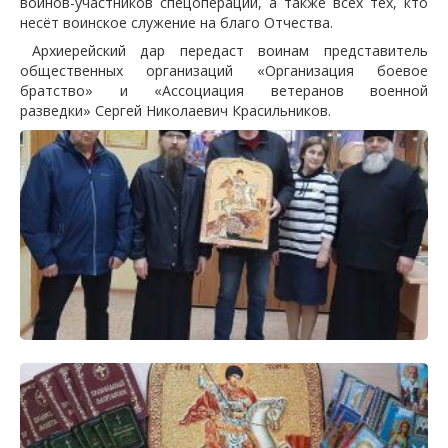
воинов-участников спецоперации, а также всех тех, кто
несёт воинское служение на благо Отчества.
Архиерейский дар передаст воинам представитель
общественных организаций «Организация боевое
братство» и «Ассоциация ветеранов военной
разведки» Сергей Николаевич Красильников.