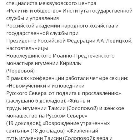
специалиста межвузовского центра
«Религия и общество» Института государственной
службы и управления
Российской академии народного хозяйства и
государственной службы при
Президенте Российской Федерации А.А. Левицкой,
настоятельницы
Новолеушинского Иоанно-Предтеченского
монастыря игумении Кириллы
(Червовой).
В рамках конференции работали четыре секции:
«Новомученики и исповедники
Русского Севера: от подвига к прославлению»
(заслушано 6 докладов); «Жизнь и
труды игумении Таисии (Солоповой) и женское
монашество на Русском Севере»
(19 докладов); «Возрождение утраченных
святынь» (18 докладов); «Жизненный
путь игумении Таисии (Солоповой): вера и