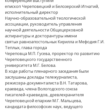
конференции выступили
епископ Череповецкий и Белозерский Игнатий,
исполнительный директор
Научно-образовательной теологической
ассоциации, руководитель управления
научной деятельности Общецерковной
аспирантуры и докторантуры имени
святых равноапостольных Кирилла и Мефодия Г.И.
Теплых, глава города
Череповца М.П. Гусева, проректор по развитию
Череповецкого государственного
университета М.Г. Белова.
В ходе работы пленарного заседания были
заслушаны доклады тележурналиста,
режиссера-документалиста В.Н. Татарова,
краеведа, члена Вологодского союза
писателей-краеведов, древлехранителя
Череповецкой епархии М.Г. Мальцева,
кандидата философских наук, ведущего