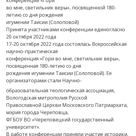
конференции «Гори
во мне, светильник веры», посвященной 180-
летию со дня рождения
игумении Таисии (Солоповой)
Принята участниками конференции единогласно
20 октября 2022 года
17-20 октября 2022 года состоялась Всероссийская
научно-практическая
конференция «Гори во мне, светильник веры»,
посвященная 180-летию со дня
рождения игумении Таисии (Солоповой). Ее
организаторами стали Научно-
образовательная теологическая ассоциация,
Вологодская митрополия Русской
Православной Церкви Московского Патриархата,
мэрия города Череповца,
ФГБОУ ВО «Череповецкий государственный
университет».
В работе конференции приняли участие историки,