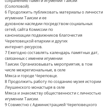
сохранению памяти игумении Таисии
(Солоповой).
6 Продолжить публиковать материалы о личности
игумении Таисии и ее
духовном наследии посредством социальных
сетей, сайта Комиссии по
канонизации подвижников благочестия
Череповецкой епархии и других
интернет-ресурсов.
7 Ежегодно составлять календарь памятных дат,
связанных с именем игумении
Таисии. Организовывать мероприятия, в том
числе межрегиональные, в селе
Мякса и городе Череповце.
8 Продолжить работу по созданию музея истории
Леушинского монастыря в селе
Мякса и знакомству общественности с личностью
игумении Таисии.
9 Совместно с Администрацией Череповецкого