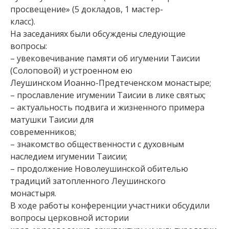
просвещение» (5 докладов, 1 мастер-
класс).
На заседаниях были обсуждены следующие
вопросы:
– увековечивание памяти об игумении Таисии
(Солоповой) и устроенном ею
Леушинском Иоанно-Предтеченском монастыре;
– прославление игумении Таисии в лике святых;
– актуальность подвига и жизненного примера
матушки Таисии для
современников;
– знакомство общественности с духовным
наследием игумении Таисии;
– продолжение Новолеушинской обителью
традиций затопленного Леушинского
монастыря.
В ходе работы конференции участники обсудили
вопросы церковной истории