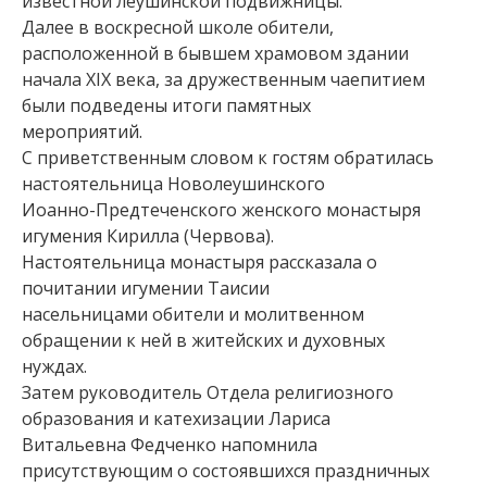
известной леушинской подвижницы.
Далее в воскресной школе обители,
расположенной в бывшем храмовом здании
начала XIX века, за дружественным чаепитием
были подведены итоги памятных
мероприятий.
С приветственным словом к гостям обратилась
настоятельница Новолеушинского
Иоанно-Предтеченского женского монастыря
игумения Кирилла (Червова).
Настоятельница монастыря рассказала о
почитании игумении Таисии
насельницами обители и молитвенном
обращении к ней в житейских и духовных
нуждах.
Затем руководитель Отдела религиозного
образования и катехизации Лариса
Витальевна Федченко напомнила
присутствующим о состоявшихся праздничных