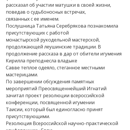
рассказал об участии матушки в своей жизни,
поведав о судьбоносных встречах,
связанных с ее именем.
Послушница Татьяна Серебрякова познакомила
присутствующих с работой
монастырской рукодельной мастерской,
продолжающей леушинские традиции. В
продолжение рассказа в дар от обители игумения
Кирилла преподнесла владыке
Савве теплое одеяло, стеганное местными
мастерицами.
По завершении обсуждения памятных
мероприятий Преосвященнейший Игнатий
зачитал проект резолюции всероссийской
конференции, посвященной игумении
Таисии, который был единогласно принят
присутствующими.
Резолюция Всероссийской научно-практической