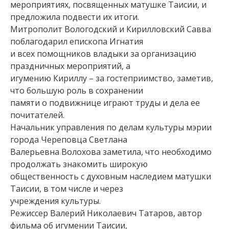
мероприятиях, посвященных матушке Таисии, и
предложила подвести их итоги.
Митрополит Вологодский и Кирилловский Савва
поблагодарил епископа Игнатия
и всех помощников владыки за организацию
праздничных мероприятий, а
игумению Кириллу – за гостеприимство, заметив,
что большую роль в сохранении
памяти о подвижнице играют труды и дела ее
почитателей.
Начальник управления по делам культуры мэрии
города Череповца Светлана
Валерьевна Волохова заметила, что необходимо
продолжать знакомить широкую
общественность с духовным наследием матушки
Таисии, в том числе и через
учреждения культуры.
Режиссер Валерий Николаевич Татаров, автор
фильма об игумении Таисии,