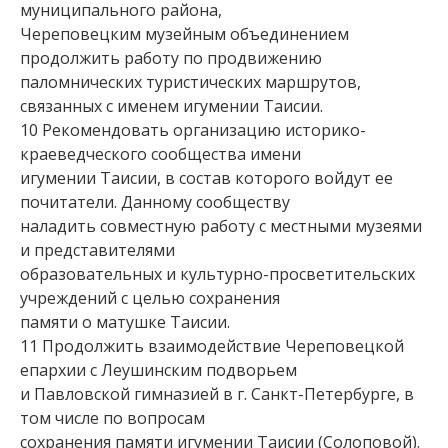
муниципального района,
Череповецким музейным объединением
продолжить работу по продвижению
паломнических туристических маршрутов,
связанных с именем игумении Таисии.
10 Рекомендовать организацию историко-
краеведческого сообщества имени
игумении Таисии, в состав которого войдут ее
почитатели. Данному сообществу
наладить совместную работу с местными музеями
и представителями
образовательных и культурно-просветительских
учреждений с целью сохранения
памяти о матушке Таисии.
11 Продолжить взаимодействие Череповецкой
епархии с Леушинским подворьем
и Павловской гимназией в г. Санкт-Петербурге, в
том числе по вопросам
сохранения памяти игумении Таисии (Солоповой).