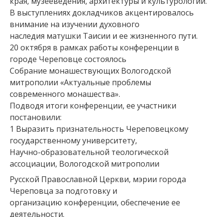
края, музееведения, архитектуры и культурологии.
В выступлениях докладчиков акцентировалось
внимание на изучении духовного
наследия матушки Таисии и ее жизненного пути.
20 октября в рамках работы конференции в
городе Череповце состоялось
Собрание монашествующих Вологодской
митрополии «Актуальные проблемы
современного монашества».
Подводя итоги конференции, ее участники
постановили:
1 Выразить признательность Череповецкому
государственному университету,
Научно-образовательной теологической
ассоциации, Вологодской митрополии
Русской Православной Церкви, мэрии города
Череповца за подготовку и
организацию конференции, обеспечение ее
деятельности.