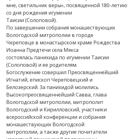
мне, светильник веры», посвященной 180-летию
со дня рождения игумении
Таисии (Солоповой).
По завершении собрания монашествующих
Вологодской митрополии в городе
Череповце в монастырском храме Рождества
Иоанна Предтечи села Мякса
состоялась панихида по игумении Таисии
(Солоповой) и ее родителям.
Богослужение совершил Преосвященнейший
Игнатий, епископ Череповецкий и
Белозерский. За панихидой молились
Высокопреосвященнейший Савва, глава
Вологодской митрополии, митрополит
Вологодский и Кирилловский, участники
всероссийской конференции и собрания
монашествующих Вологодской
митрополии, а также другие почитатели