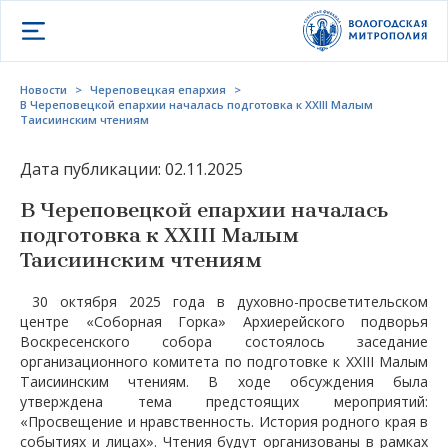
Открыть меню
Новости
>
Череповецкая епархия
>
В Череповецкой епархии началась подготовка к XXIII Малым
Таисиинским чтениям
Дата публикации: 02.11.2025
В Череповецкой епархии началась
подготовка к XXIII Малым
Таисиинским чтениям
30 октября 2025 года в духовно-просветительском
центре «Соборная Горка» Архиерейского подворья
Воскресенского собора состоялось заседание
организационного комитета по подготовке к XXIII Малым
Таисиинским чтениям. В ходе обсуждения была
утверждена тема предстоящих мероприятий:
«Просвещение и нравственность. История родного края в
событиях и лицах». Чтения будут организованы в рамках