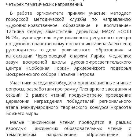
четырёх тематических направлений.
В работе оргкомитета приняли участие: методист
городской методической службы по направлению
«Духовно-нравственное образование и воспитание»
Татьяна Сергун; заместитель директора МАОУ «СОШ
№24», руководитель муниципального ресурсного центра
по духовно-нравственному воспитанию Ирина Алексеева;
руководитель отдела религиозного образования и
катехизации Череповецкой епархии Лариса Федченко;
завуч воскресной школы духовно-просветительского
центра «Соборная Горка» Архиерейского подворья
Воскресенского собора Татьяна Петрова.
Участники заседания обсудили организационные и иные
вопросы, разработали программу Пленарного заседания и
секций. В рамках чтений предусмотрено проведение
церемонии награждения победителей регионального
этапа Международного творческого конкурса «Красота
Божьего мира».
Малые Таисиинские чтения проводятся в рамках
взрослых Таисиинских образовательных чтений с
тематическим направлением «Просвещение и