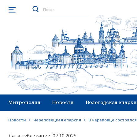
Открыть меню
Митрополия
Новости
Вологодская епархи
Новости
>
Череповецкая епархия
>
В Череповце состоялся
Дата публикации: 07.10.2025