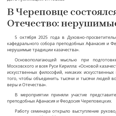
В Череповце состоялся
Отечество: нерушимые
5 октября 2025 года в Духовно-просветител
кафедрального собора преподобных Афанасия и Фео
нерушимые традиции казачества».
Основополагающей мыслью при подготовке
Московского и всея Руси Кирилла: «Основой казачес
искусственных философий, никаких искусственных
того, чтобы объединить тысячи и тысячи людей в
веры и Отечества».
В мероприятии приняли участие представит
преподобных Афанасия и Феодосия Череповецких.
Работу семинара открыло выступление руково