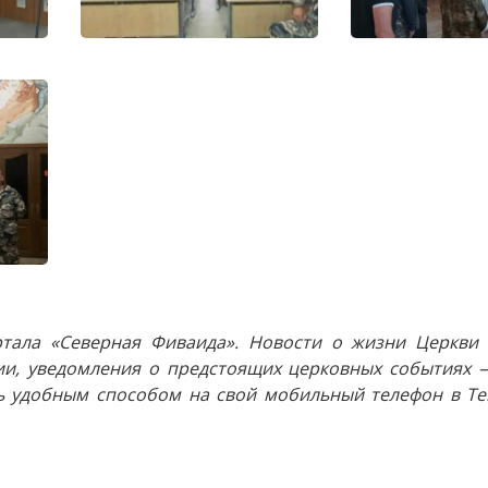
тала «Северная Фиваида». Новости о жизни Церкви 
и, уведомления о предстоящих церковных событиях —
 удобным способом на свой мобильный телефон в Tel