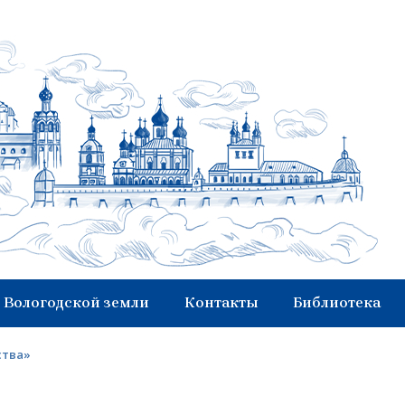
 Вологодской земли
Контакты
Библиотека
ства»