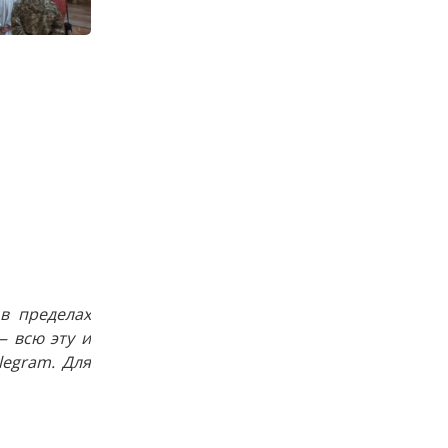
в пределах
 всю эту и
egram. Для