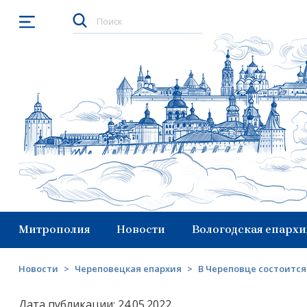
Открыть меню
Митрополия
Новости
Вологодская епархи
Новости
>
Череповецкая епархия
>
В Череповце состоитс
Дата публикации: 24.05.2022