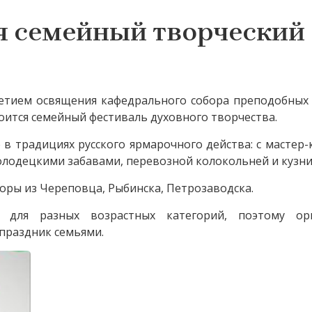
я семейный творческий
10-летием освящения кафедрального собора преподобных
оится семейный фестиваль духовного творчества.
в традициях русского ярмарочного действа: с мастер-
олодецкими забавами, перевозной колокольней и кузни
оры из Череповца, Рыбинска, Петрозаводска.
 для разных возрастных категорий, поэтому ор
праздник семьями.