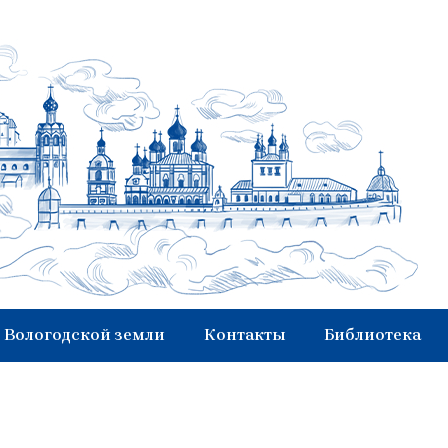
 Вологодской земли
Контакты
Библиотека