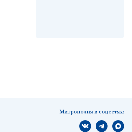
Митрополия в соцсетях:
Мы вконтакте
Мы в telegram
Мы в Ма