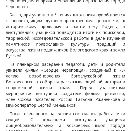
Череповецкая епархия и Управление образования города
Череповца.
Благодаря участию в Чтениях школьники приобщаются
к непреходящим духовно-нравственным ценностям, к
историческому прошлому и настоящему Родины; в
выступлениях учащихся подводятся итоги их поисковой,
творческой, исследовательской работы в деле изучения
памятников православной культуры, традиций и
искусства, жизни подвижников Вологодского края и земли
Русской.
На пленарном заседании педагоги, дети и родители
увидели фильм «Сердце Череповца», созданный к 75-
летию возобновления богослужебной жизни
Воскресенского собора и рассказывающий об истории и
современной жизни храма. Перед участниками
мероприятия выступили создатели фильма: режиссер,
член Союза писателей России Татьяна Ржанникова и
звукооператор Сергей Меньшаков.
После пленарного заседания состоялась работа пяти
секций. С докладами выступили учащиеся
общеобразовательных и воскресных школ города