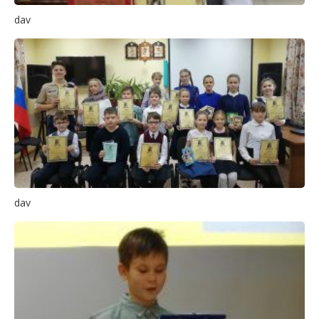
dav
dav