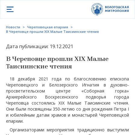
Открыть меню
Новости
>
Череповецкая епархия
>
В Череповце прошли XIX Малые Таисиинские чтения
Дата публикации: 19.12.2021
В Череповце прошли XIX Малые
Таисиинские чтения
18 декабря 2021 года по благословению епископа
Череповецкого и Белозерского Игнатия в духовно-
просветительском центре «Соборная горка»
Архиерейского Воскресенского подворья города
Череповца состоялись XIX Малые Таисиинские чтения.
Они были посвящены 350-летию со дня рождения Петра I
и юбилейным датам храмов и монастырей Череповецкой
епархии.
Организаторами мероприятия традиционно выступили