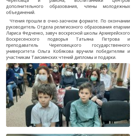
Череповца и района, воспитанники центров
дополнительного образования, члены молодежных
объединений.
Чтения прошли в очно-заочном формате. По окончании
руководитель Отдела религиозного образования епархии
Лариса Федченко, завуч воскресной школы Архиерейского
Воскресенского подворья Татьяна Петрова и
преподаватель Череповецкого государственного
университета Ольга Кобякова вручили победителям и
участникам Таисиинских чтений дипломы и подарки.