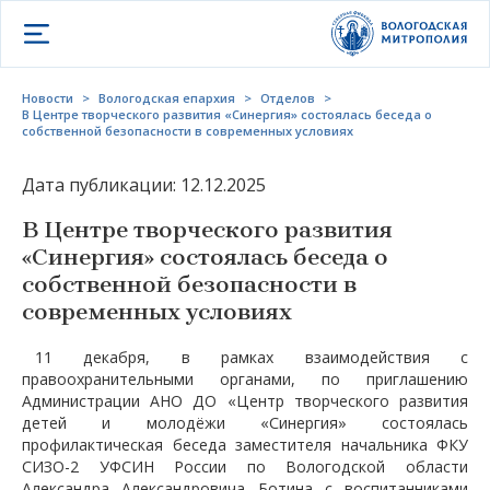
Открыть меню
Новости
>
Вологодская епархия
>
Отделов
>
В Центре творческого развития «Синергия» состоялась беседа о
собственной безопасности в современных условиях
Дата публикации: 12.12.2025
В Центре творческого развития
«Синергия» состоялась беседа о
собственной безопасности в
современных условиях
11 декабря, в рамках взаимодействия с
правоохранительными органами, по приглашению
Администрации АНО ДО «Центр творческого развития
детей и молодёжи «Синергия» состоялась
профилактическая беседа заместителя начальника ФКУ
СИЗО-2 УФСИН России по Вологодской области
Александра Александровича Ботина с воспитанниками