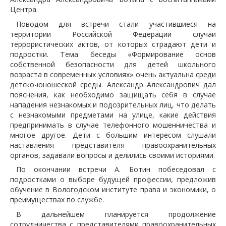
Центра.
Поводом для встречи стали участившиеся на
территории Российской Федерации случаи
террористических актов, от которых страдают дети и
подростки. Тема беседы «Формирование основ
собственной безопасности для детей школьного
возраста в современных условиях»
очень актуальна среди
дет
с
ко-юношеской среды. Александр Александрович дал
пояснения, как необходимо защищать себя в случае
нападения незнакомых и подозрительных лиц, что делать
с незнакомыми предметами на улице, какие действия
предпринимать в случае телефонного мошенничества и
многое другое. Дети с
большим интересом слушали
наставления представителя правоохранительных
органов, задавали вопросы и делились своими историями.
По окончании встречи А.
Ботин побеседовал с
подростками о выборе будущей профессии, предложив
обучение в Вологодском институте права и экономики, о
преимуществах по службе.
В дальнейшем планируется продолжение
сотрудничества с представителями правоохранительных