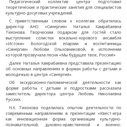
Педагогический коллектив центра подготовил
теоретические и практические занятия для специалистов
культурно-досуговых учреждений.
С приветственным словом к коллегам обратилась
директор АНО «Синергия» Наталья Хамрабаевна
Тихонова. Творческим подарком для гостей стало
выступление солистки вокально-хорового ансамбля
«Истоки» Вологодской епархии и воспитанницы
«Синергии» Любови Ольховниковой, в исполнении
которой прозвучала песня «Мы будущее твое, Россия!»
Далее Наталья Хамрабаевна представила презентацию
об основных направлениях и формах работы с детьми и
молодежью в центре «Синергия».
Об экскурсионно-паломнической деятельности как
форме работы с детьми и подростками рассказала
заместитель директора центра Любовь Николаевна
Русских.
Н.Х. Тихонова поделилась опытом деятельности по
современным направлениям в презентации «Квест-игра
как инновационная форма организации культурно-
познавательной, духовно-нравственной и военно-