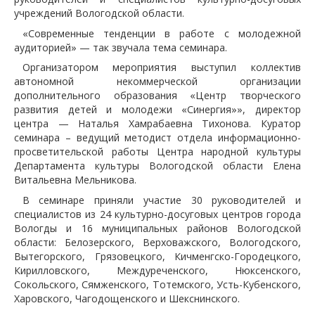
учреждений Вологодской области.
«Современные тенденции в работе с молодежной
аудиторией» — так звучала тема семинара.
Организатором мероприятия выступил коллектив
автономной некоммерческой организации
дополнительного образования «Центр творческого
развития детей и молодежи «Синергия»», директор
центра — Наталья Хамрабаевна Тихонова. Куратор
семинара – ведущий методист отдела информационно-
просветительской работы Центра народной культуры
Департамента культуры Вологодской области Елена
Витальевна Мельникова.
В семинаре приняли участие 30 руководителей и
специалистов из 24 культурно-досуговых центров города
Вологды и 16 муниципальных районов Вологодской
области: Белозерского, Верховажского, Вологодского,
Вытегорского, Грязовецкого, Кичменгско-Городецкого,
Кирилловского, Междуреченского, Нюксенского,
Сокольского, Сямженского, Тотемского, Усть-Кубенского,
Харовского, Чагодощенского и Шекснинского.