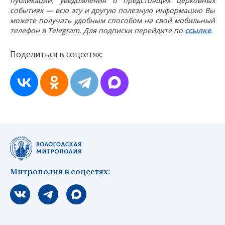
публикации, уведомления о предстоящих церковных
событиях — всю эту и другую полезную информацию Вы
можете получать удобным способом на свой мобильный
телефон в Telegram. Для подписки перейдите по
ссылке
.
Поделиться в соцсетях:
Митрополия в соцсетях:
Мы вконтакте
Мы в telegram
Мы в Макс