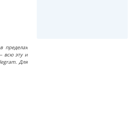
в пределах
 всю эту и
egram. Для