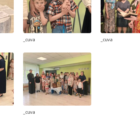
_cuva
_cuva
_cuva