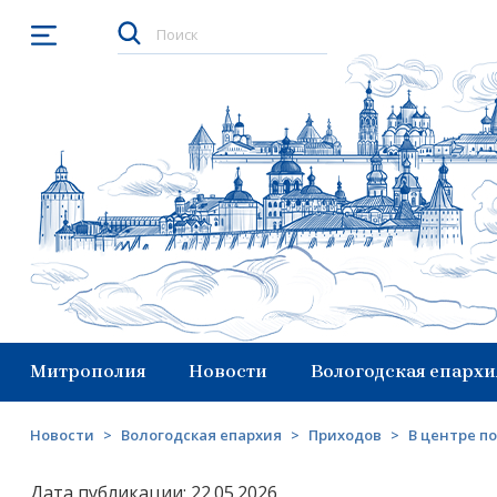
Открыть меню
Митрополия
Новости
Вологодская епархи
Новости
>
Вологодская епархия
>
Приходов
>
В центре п
Дата публикации: 22.05.2026