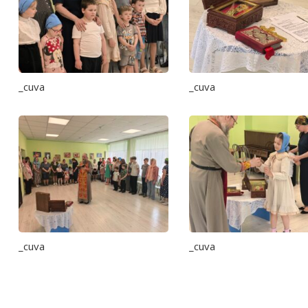
_cuva
_cuva
_cuva
_cuva