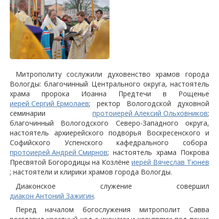
Митрополиту сослужили духовенство храмов города
Вологды: благочинный Центрального округа, настоятель
храма пророка Иоанна Предтечи в Рощенье
иерей Сергий Ермолаев
; ректор Вологодской духовной
семинарии
протоиерей Алексий Ольховников
;
благочинный Вологодского Северо-Западного округа,
настоятель архиерейского подворья Воскресенского и
Софийского Успенского кафедрального собора
протоиерей Андрей Смирнов
; настоятель храма Покрова
Пресвятой Богородицы на Козлёне
иерей Вячеслав Тюнев
; настоятели и клирики храмов города Вологды.
Диаконское служение совершил
диакон Антоний Зажигин
.
Перед началом богослужения митрополит Савва