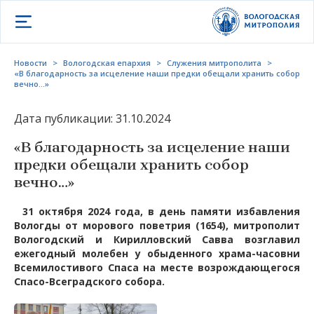
Открыть меню
Новости
>
Вологодская епархия
>
Служения митрополита
>
«В благодарность за исцеление наши предки обещали хранить собор
вечно…»
Дата публикации: 31.10.2024
«В благодарность за исцеление наши
предки обещали хранить собор
вечно…»
31 октября 2024 года, в день памяти избавления
Вологды от морового поветрия (1654), митрополит
Вологодский и Кирилловский Савва возглавил
ежегодный молебен у обыденного храма-часовни
Всемилостивого Спаса на месте возрождающегося
Спасо-Всеградского собора.